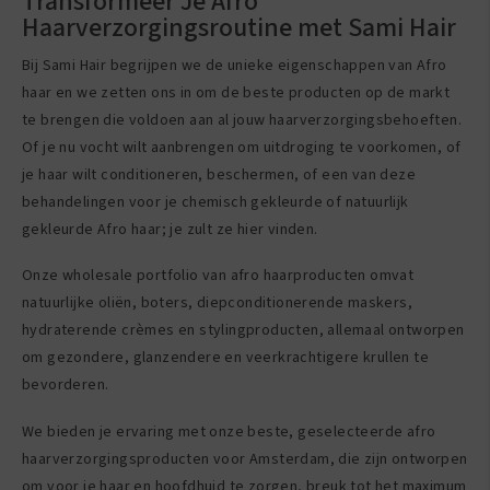
Transformeer Je Afro
Haarverzorgingsroutine met Sami Hair
Bij Sami Hair begrijpen we de unieke eigenschappen van Afro
haar en we zetten ons in om de beste producten op de markt
te brengen die voldoen aan al jouw haarverzorgingsbehoeften.
Of je nu vocht wilt aanbrengen om uitdroging te voorkomen, of
je haar wilt conditioneren, beschermen, of een van deze
behandelingen voor je chemisch gekleurde of natuurlijk
gekleurde Afro haar; je zult ze hier vinden.
Onze wholesale portfolio van afro haarproducten omvat
natuurlijke oliën, boters, diepconditionerende maskers,
hydraterende crèmes en stylingproducten, allemaal ontworpen
om gezondere, glanzendere en veerkrachtigere krullen te
bevorderen.
We bieden je ervaring met onze beste, geselecteerde afro
haarverzorgingsproducten voor Amsterdam, die zijn ontworpen
om voor je haar en hoofdhuid te zorgen, breuk tot het maximum