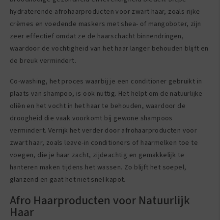
hydraterende afrohaarproducten voor zwart haar, zoals rijke
crèmes en voedende maskers met shea- of mangoboter, zijn
zeer effectief omdat ze de haarschacht binnendringen,
waardoor de vochtigheid van het haar langer behouden blijft en
de breuk vermindert.
Co-washing, het proces waarbij je een conditioner gebruikt in
plaats van shampoo, is ook nuttig. Het helpt om de natuurlijke
oliën en het vocht in het haar te behouden, waardoor de
droogheid die vaak voorkomt bij gewone shampoos
vermindert. Verrijk het verder door afrohaarproducten voor
zwart haar, zoals leave-in conditioners of haarmelken toe te
voegen, die je haar zacht, zijdeachtig en gemakkelijk te
hanteren maken tijdens het wassen. Zo blijft het soepel,
glanzend en gaat het niet snel kapot.
Afro Haarproducten voor Natuurlijk
Haar