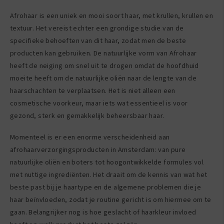
Afrohaar is een uniek en mooi soort haar, met krullen, krullen en
textuur. Het vereist echter een grondige studie van de
specifieke behoeften van dit haar, zodat men de beste
producten kan gebruiken. De natuurlijke vorm van Afrohaar
heeft de neiging om snel uit te drogen omdat de hoofdhuid
moeite heeft om de natuurlijke oliën naar de lengte van de
haarschachten te verplaatsen. Het is niet alleen een
cosmetische voorkeur, maar iets wat essentieel is voor
gezond, sterk en gemakkelijk beheersbaar haar.
Momenteel is er een enorme verscheidenheid aan
afrohaarverzorgingsproducten in Amsterdam: van pure
natuurlijke oliën en boters tot hoogontwikkelde formules vol
met nuttige ingrediënten. Het draait om de kennis van wat het
beste past bij je haartype en de algemene problemen die je
haar beïnvloeden, zodat je routine gericht is om hiermee om te
gaan. Belangrijker nog is hoe geslacht of haarkleur invloed