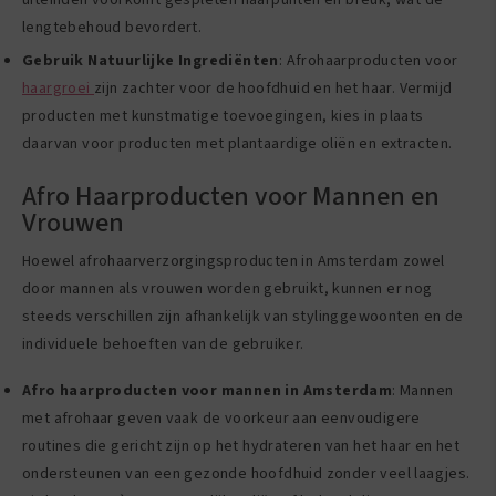
uiteinden voorkomt gespleten haarpunten en breuk, wat de
lengtebehoud bevordert.
Gebruik Natuurlijke Ingrediënten
: Afrohaarproducten voor
haargroei
zijn zachter voor de hoofdhuid en het haar. Vermijd
producten met kunstmatige toevoegingen, kies in plaats
daarvan voor producten met plantaardige oliën en extracten.
Afro Haarproducten voor Mannen en
Vrouwen
Hoewel afrohaarverzorgingsproducten in Amsterdam zowel
door mannen als vrouwen worden gebruikt, kunnen er nog
steeds verschillen zijn afhankelijk van stylinggewoonten en de
individuele behoeften van de gebruiker.
Afro haarproducten voor mannen in Amsterdam
: Mannen
met afrohaar geven vaak de voorkeur aan eenvoudigere
routines die gericht zijn op het hydrateren van het haar en het
ondersteunen van een gezonde hoofdhuid zonder veel laagjes.