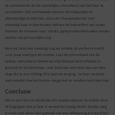
te verminderen en de natuurlijke schoonheid van het haar te
versterken. Van vertrouwde merken tot natuurlijke en
plantaardige producten, onze afro haarproducten voor
natuurlijk haar in Amsterdam dekken de behoeften van zowel
mannen als vrouwen voor sterke, gehydrateerde krullen zonder
verlies van persoonlijke stijl.
Bezoek Sami Hair vandaag nog en ontdek de perfecte match
voor jouw haartype en routine. Laat de schoonheid van de
natuur, innovatieve ideeën en stijl allemaal doorschijnen in
gezond en stralend haar. Laat Sami Hair een deel zijn van elke
stap die je zet richting Afro haarverzorging. Je haar verdient
niets minder dan het beste—begin het te voeden met Sami Hair.
Conclusie
Het is een reis om de beste afro haarproducten te vinden door
te begrijpen wat je haar is en wat het nodig heeft. Goede zorg
is meer dan alleen het gebruik van een willekeurig product; het