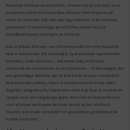
Natuurlijk afrohaar vereist milde, chemievrije producten; deze
producten zullen het natuurlijke afrohaar niet strippen van
vocht en structuur. Kijk ook naar ingrediënten zoals sulfaten,
parabenen of kunstmatige geurstoffen omdat deze je
hoofdhuid kunnen uitdrogen en irriteren.
Kies in plaats daarvan voor afrohaarproducten voor natuurlijk
haar in Amsterdam die natuurlijke, hydraterende ingrediënten
bevatten, zoals aloë vera – dat water diep in het haar
vasthoudt om te kalmeren en te hydrateren – of lijnzaadgel, die
een geweldige definitie van de krul biedt en pluis vermindert.
Hydraterende crèmes, leave-in conditioners en lichte oliën,
dagelijks aangebracht, helpen om vocht in je haar te houden en
zorgen voor een langdurige glans. Deze beste haarproducten
voor afrohaar verfraaien het haar terwijl ze het elastisch
houden, wat breuk vermindert en gezondere, gedefinieerde
krullen bevordert.