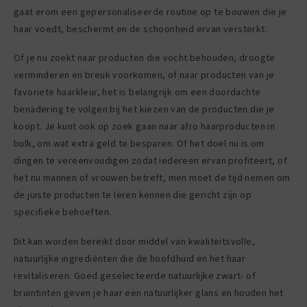
gaat erom een gepersonaliseerde routine op te bouwen die je
haar voedt, beschermt en de schoonheid ervan versterkt.
Of je nu zoekt naar producten die vocht behouden, droogte
verminderen en breuk voorkomen, of naar producten van je
favoriete haarkleur, het is belangrijk om een doordachte
benadering te volgen bij het kiezen van de producten die je
koopt. Je kunt ook op zoek gaan naar afro haarproducten in
bulk, om wat extra geld te besparen. Of het doel nu is om
dingen te vereenvoudigen zodat iedereen ervan profiteert, of
het nu mannen of vrouwen betreft, men moet de tijd nemen om
de juiste producten te leren kennen die gericht zijn op
specifieke behoeften.
Dit kan worden bereikt door middel van kwaliteitsvolle,
natuurlijke ingrediënten die de hoofdhuid en het haar
revitaliseren. Goed geselecteerde natuurlijke zwart- of
bruintinten geven je haar een natuurlijker glans en houden het