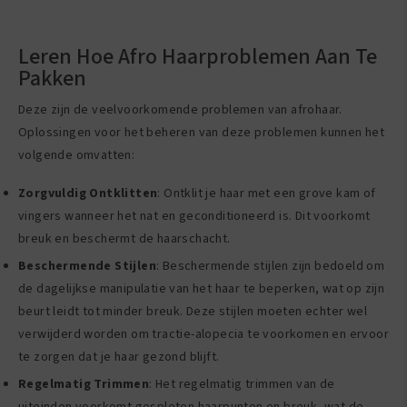
Leren Hoe Afro Haarproblemen Aan Te
Pakken
Deze zijn de veelvoorkomende problemen van afrohaar.
Oplossingen voor het beheren van deze problemen kunnen het
volgende omvatten:
Zorgvuldig Ontklitten
: Ontklit je haar met een grove kam of
vingers wanneer het nat en geconditioneerd is. Dit voorkomt
breuk en beschermt de haarschacht.
Beschermende Stijlen
: Beschermende stijlen zijn bedoeld om
de dagelijkse manipulatie van het haar te beperken, wat op zijn
beurt leidt tot minder breuk. Deze stijlen moeten echter wel
verwijderd worden om tractie-alopecia te voorkomen en ervoor
te zorgen dat je haar gezond blijft.
Regelmatig Trimmen
: Het regelmatig trimmen van de