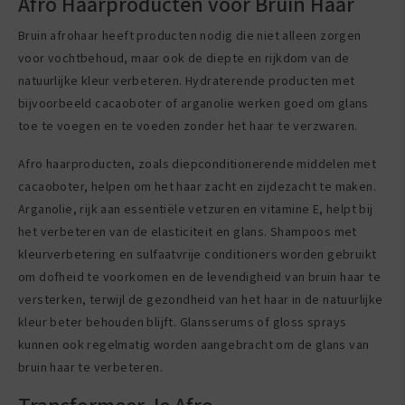
Afro Haarproducten voor Bruin Haar
Bruin afrohaar heeft producten nodig die niet alleen zorgen
voor vochtbehoud, maar ook de diepte en rijkdom van de
natuurlijke kleur verbeteren. Hydraterende producten met
bijvoorbeeld cacaoboter of arganolie werken goed om glans
toe te voegen en te voeden zonder het haar te verzwaren.
Afro haarproducten, zoals diepconditionerende middelen met
cacaoboter, helpen om het haar zacht en zijdezacht te maken.
Arganolie, rijk aan essentiële vetzuren en vitamine E, helpt bij
het verbeteren van de elasticiteit en glans. Shampoos met
kleurverbetering en sulfaatvrije conditioners worden gebruikt
om dofheid te voorkomen en de levendigheid van bruin haar te
versterken, terwijl de gezondheid van het haar in de natuurlijke
kleur beter behouden blijft. Glansserums of gloss sprays
kunnen ook regelmatig worden aangebracht om de glans van
bruin haar te verbeteren.