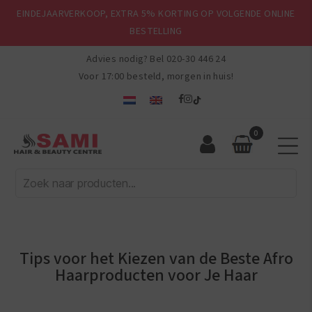
EINDEJAARVERKOOP, EXTRA 5% KORTING OP VOLGENDE ONLINE
BESTELLING
Advies nodig? Bel
020-30 446 24
Voor 17:00 besteld, morgen in huis!
0
Sami
Afro
Hair
&
Beauty
Centre
Tips voor het Kiezen van de Beste Afro
Categorieën
Haarproducten voor Je Haar