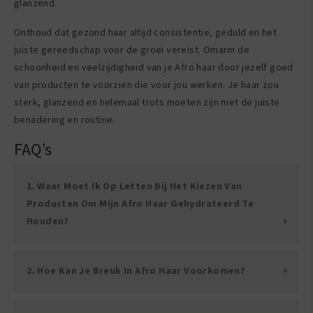
glanzend.
Onthoud dat gezond haar altijd consistentie, geduld en het
juiste gereedschap voor de groei vereist. Omarm de
schoonheid en veelzijdigheid van je Afro haar door jezelf goed
van producten te voorzien die voor jou werken. Je haar zou
sterk, glanzend en helemaal trots moeten zijn met de juiste
benadering en routine.
FAQ’s
1. Waar Moet Ik Op Letten Bij Het Kiezen Van
Producten Om Mijn Afro Haar Gehydrateerd Te
Houden?
2. Hoe Kan Je Breuk In Afro Haar Voorkomen?