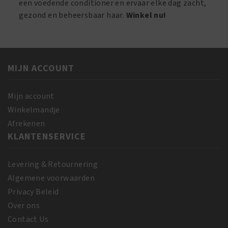
een voedende conditioner en ervaar elke dag zacht,
gezond en beheersbaar haar.
Winkel nu!
MIJN ACCOUNT
Mijn account
Winkelmandje
Afrekenen
KLANTENSERVICE
Levering & Retournering
Algemene voorwaarden
Privacy Beleid
Over ons
Contact Us