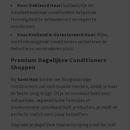
Voor Gekleurd Haar:
Sulfaatvrije en
kleurbehoudende conditioners helpen de
levendigheid te behouden en vervagen te
voorkomen.
Voor Krullend & Getextureerd Haar:
Rijke,
vochtinbrengende conditioners verbeteren de
definitie en verminderen pluis.
Premium Dagelijkse Conditioners
Shoppen
Bij
Sami Hair
bieden we hoogwaardige
conditioners van vertrouwde merken, zodat je haar
de beste zorg krijgt. Of je nu voorkeur hebt voor
natuurlijke, veganistische formules of
professionele salonkwaliteit producten, je vindt de
perfecte match voor jouw behoeften.
Upgrade je dagelijkse haarverzorgingsroutine met