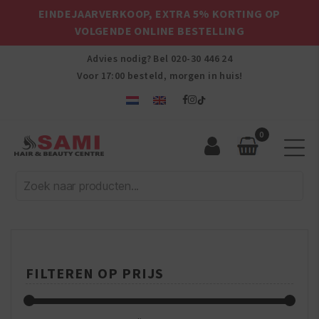
EINDEJAARVERKOOP, EXTRA 5% KORTING OP
VOLGENDE ONLINE BESTELLING
Advies nodig? Bel
020-30 446 24
Voor 17:00 besteld, morgen in huis!
0
Sami
Afro
Hair
&
Beauty
Centre
FILTEREN OP PRIJS