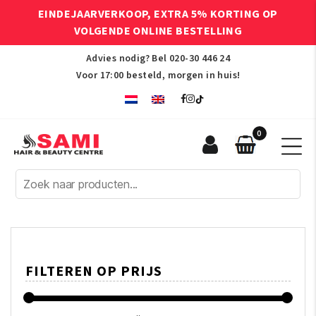
EINDEJAARVERKOOP, EXTRA 5% KORTING OP
VOLGENDE ONLINE BESTELLING
Advies nodig? Bel
020-30 446 24
Voor 17:00 besteld, morgen in huis!
0
Sami
Afro
Hair
&
Beauty
Centre
FILTEREN OP PRIJS