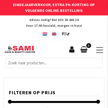
EINDEJAARVERKOOP, EXTRA 5% KORTING OP
VOLGENDE ONLINE BESTELLING
Advies nodig? Bel
020-30 446 24
Voor 17:00 besteld, morgen in huis!
0
Sami
Afro
Hair
&
Beauty
Centre
FILTEREN OP PRIJS