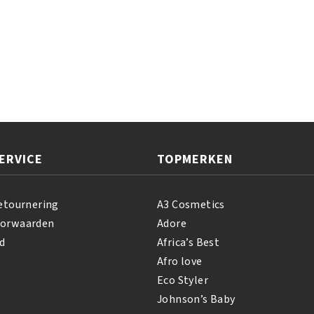
ERVICE
TOPMERKEN
etournering
A3 Cosmetics
oorwaarden
Adore
d
Africa’s Best
Afro love
Eco Styler
Johnson’s Baby