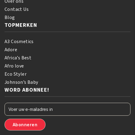
Over ons
Contact Us
Blog
TOPMERKEN
A3 Cosmetics
Adore
Africa’s Best
Afro love
Eco Styler
Johnson’s Baby
WORD ABONNEE!