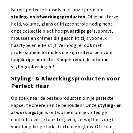
Hold
Hold
426gr
908gr
Bereik perfecte kapsels met onze premium
aantal
aantal
styling- en afwerkingsproducten
. Of je nu sterke
hold, volume, glans of frizzcontrole nodig hebt,
onze collectie biedt hoogwaardige gels, sprays,
mousses en crèmes die geschikt zijn voor elk
haartype en elke stijl. Verhoog je look met
professionele formules die zijn ontworpen voor
langdurige perfectie. Shop nu voor de ultieme
stylingoplossingen!
Styling- & Afwerkingsproducten voor
Perfect Haar
Op zoek naar de beste producten om je perfecte
kapsel te creëren en te behouden? Onze
styling- en
afwerkingslijn
is ontworpen om je volledige
controle over je look te geven, terwijl het zorgt
voor langdurige hold, textuur en glans. Of je nu