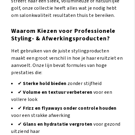
streeft naar een sleek, volumineuze of natuurlijke
golf, onze collectie heeft alles wat je nodig hebt
om salonkwaliteit resultaten thuis te bereiken.
Waarom Kiezen voor Professionele
Styling- & Afwerkingsproducten?
Het gebruiken van de juiste stylingproducten
maakt een groot verschil in hoe je haar eruitziet en
aanvoelt. Onze lijn bevat formules van hoge
prestaties die:
✔
Sterke hold bieden
zonder stijfheid
✔
Volume en textuur verbeteren
voor een
vollere look
✔
Frizz en flyaways onder controle houden
voor een strakke afwerking
✔
Glans en hydratatie vergroten
voor gezond
uitziend haar