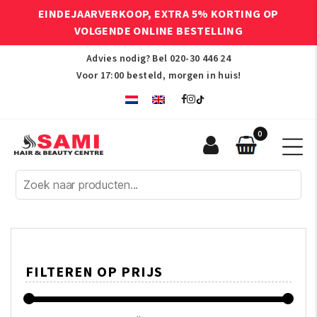
EINDEJAARVERKOOP, EXTRA 5% KORTING OP
VOLGENDE ONLINE BESTELLING
Advies nodig? Bel
020-30 446 24
Voor 17:00 besteld, morgen in huis!
0
Sami
Afro
Hair
&
Beauty
Centre
FILTEREN OP PRIJS