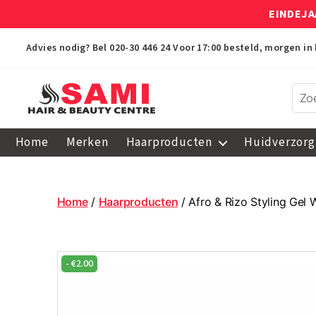
EINDEJA
Advies nodig? Bel
020-30 446 24
Voor 17:00 besteld, morgen in 
Sami
Afro
Home
Merken
Haarproducten
Huidverzorg
Hair
&
Beauty
Centre
Home
/
Haarproducten
/ Afro & Rizo Styling Gel 
-
€
2.00