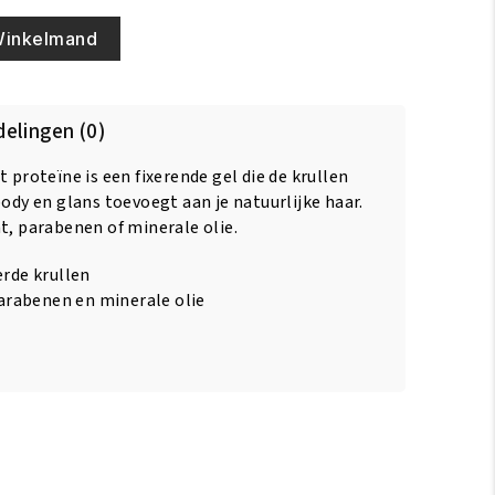
Winkelmand
elingen (0)
 proteïne is een fixerende gel die de krullen
body en glans toevoegt aan je natuurlijke haar.
t, parabenen of minerale olie.
erde krullen
 parabenen en minerale olie