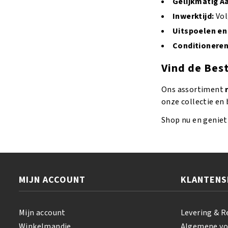
Gelijkmatig A
Inwerktijd:
Vol
Uitspoelen en
Conditioneren
Vind de Bes
Ons assortiment
onze collectie en
Shop nu en geniet
MIJN ACCOUNT
KLANTENS
Mijn account
Levering & R
Winkelmandje
Algemene v