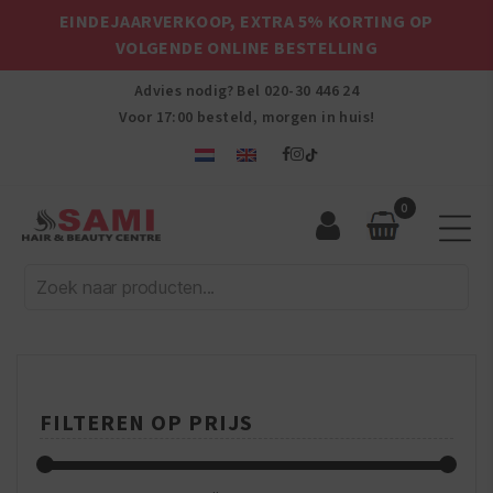
EINDEJAARVERKOOP, EXTRA 5% KORTING OP
VOLGENDE ONLINE BESTELLING
Advies nodig? Bel
020-30 446 24
Voor 17:00 besteld, morgen in huis!
0
Sami
Afro
Hair
&
Beauty
Centre
FILTEREN OP PRIJS