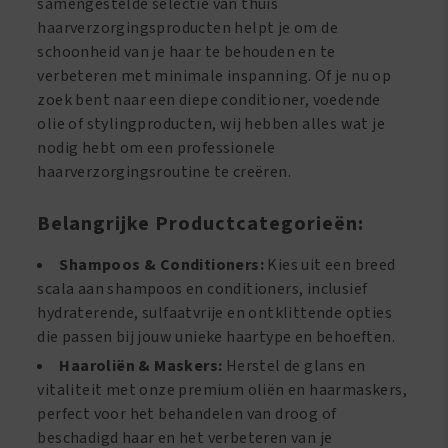
samengestelde selectie van thuis
haarverzorgingsproducten helpt je om de
schoonheid van je haar te behouden en te
verbeteren met minimale inspanning. Of je nu op
zoek bent naar een diepe conditioner, voedende
olie of stylingproducten, wij hebben alles wat je
nodig hebt om een professionele
haarverzorgingsroutine te creëren.
Belangrijke Productcategorieën:
Shampoos & Conditioners:
Kies uit een breed
scala aan shampoos en conditioners, inclusief
hydraterende, sulfaatvrije en ontklittende opties
die passen bij jouw unieke haartype en behoeften.
Haaroliën & Maskers:
Herstel de glans en
vitaliteit met onze premium oliën en haarmaskers,
perfect voor het behandelen van droog of
beschadigd haar en het verbeteren van je