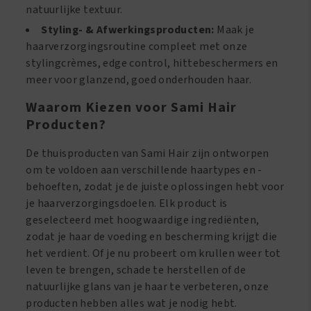
natuurlijke textuur.
Styling- & Afwerkingsproducten:
Maak je
haarverzorgingsroutine compleet met onze
stylingcrèmes, edge control, hittebeschermers en
meer voor glanzend, goed onderhouden haar.
Waarom Kiezen voor Sami Hair
Producten?
De thuisproducten van Sami Hair zijn ontworpen
om te voldoen aan verschillende haartypes en -
behoeften, zodat je de juiste oplossingen hebt voor
je haarverzorgingsdoelen. Elk product is
geselecteerd met hoogwaardige ingrediënten,
zodat je haar de voeding en bescherming krijgt die
het verdient. Of je nu probeert om krullen weer tot
leven te brengen, schade te herstellen of de
natuurlijke glans van je haar te verbeteren, onze
producten hebben alles wat je nodig hebt.