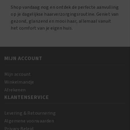
Shop vandaag nog en ontdek de perfecte aanvulling
op je dagelijkse haarverzorgingsroutine. Geniet van
gezond, glanzend en mooi haar, allemaal vanuit
het comfort van je eigen huis.
MIJN ACCOUNT
Mijn account
Winkelmandje
Afrekenen
KLANTENSERVICE
Levering & Retournering
Algemene voorwaarden
Privacy Beleid