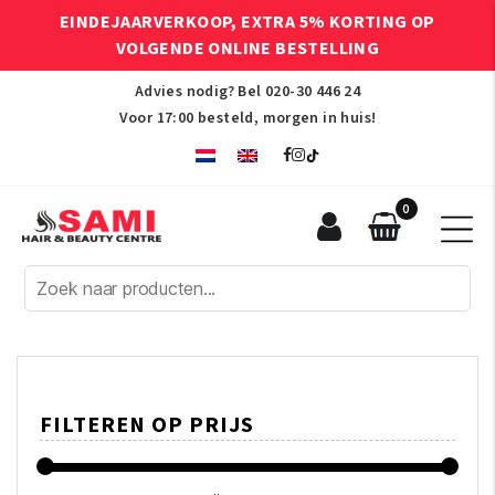
EINDEJAARVERKOOP, EXTRA 5% KORTING OP
VOLGENDE ONLINE BESTELLING
Advies nodig? Bel
020-30 446 24
Voor 17:00 besteld, morgen in huis!
0
Sami
Afro
Hair
&
Beauty
Centre
FILTEREN OP PRIJS