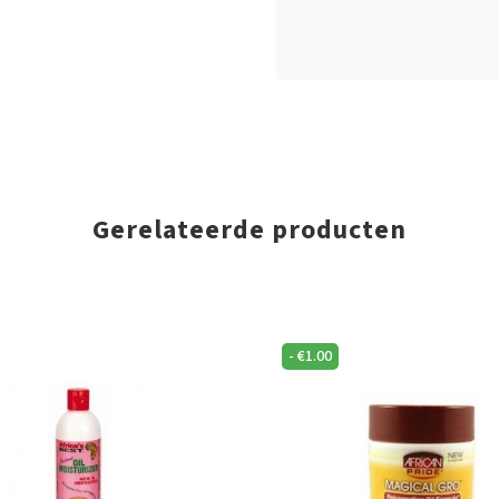
Gerelateerde producten
-
€
1.00