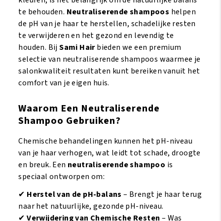
te behouden.
Neutraliserende shampoos
helpen
de pH van je haar te herstellen, schadelijke resten
te verwijderen en het gezond en levendig te
houden. Bij
Sami Hair
bieden we een premium
selectie van neutraliserende shampoos waarmee je
salonkwaliteit resultaten kunt bereiken vanuit het
comfort van je eigen huis.
Waarom Een Neutraliserende
Shampoo Gebruiken?
Chemische behandelingen kunnen het pH-niveau
van je haar verhogen, wat leidt tot schade, droogte
en breuk. Een
neutraliserende shampoo
is
speciaal ontworpen om:
✔
Herstel van de pH-balans
– Brengt je haar terug
naar het natuurlijke, gezonde pH-niveau.
✔
Verwijdering van Chemische Resten
– Was