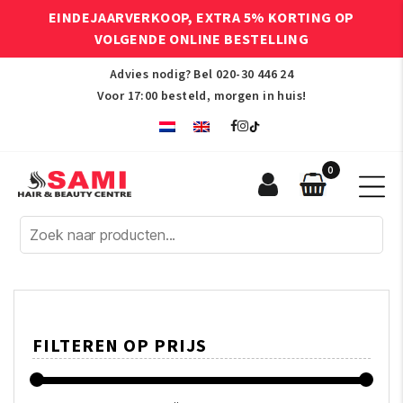
EINDEJAARVERKOOP, EXTRA 5% KORTING OP
VOLGENDE ONLINE BESTELLING
Advies nodig? Bel
020-30 446 24
Voor 17:00 besteld, morgen in huis!
0
Sami
Afro
Hair
&
Beauty
Centre
FILTEREN OP PRIJS