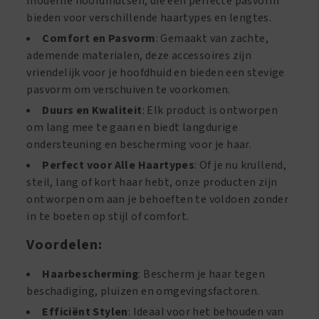
moderne hoofdmutsen, die een perfecte pasvorm
bieden voor verschillende haartypes en lengtes.
Comfort en Pasvorm
: Gemaakt van zachte,
ademende materialen, deze accessoires zijn
vriendelijk voor je hoofdhuid en bieden een stevige
pasvorm om verschuiven te voorkomen.
Duurs en Kwaliteit
: Elk product is ontworpen
om lang mee te gaan en biedt langdurige
ondersteuning en bescherming voor je haar.
Perfect voor Alle Haartypes
: Of je nu krullend,
steil, lang of kort haar hebt, onze producten zijn
ontworpen om aan je behoeften te voldoen zonder
in te boeten op stijl of comfort.
Voordelen:
Haarbescherming
: Bescherm je haar tegen
beschadiging, pluizen en omgevingsfactoren.
Efficiënt Stylen
: Ideaal voor het behouden van