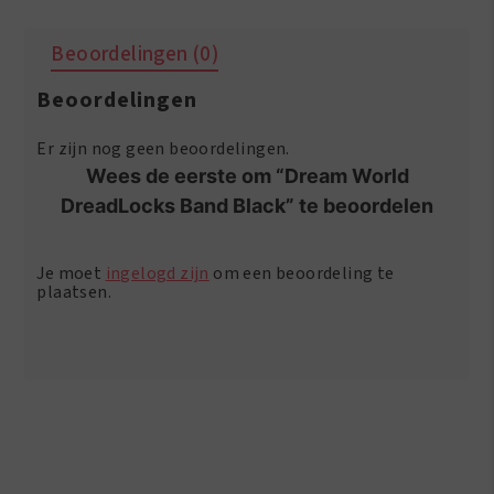
DreadLocks
Band
Beoordelingen (0)
Black
aantal
Beoordelingen
Er zijn nog geen beoordelingen.
Wees de eerste om “Dream World
DreadLocks Band Black” te beoordelen
Je moet
ingelogd zijn
om een beoordeling te
plaatsen.