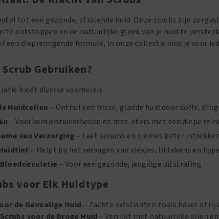
leutel tot een gezonde, stralende huid. Onze scrubs zijn zorg
n te ontstoppen en de natuurlijke gloed van je huid te verster
of een diepreinigende formule, in onze collectie vind je voor ie
Scrub Gebruiken?
atie biedt diverse voordelen:
de Huidcellen
– Onthul een frisse, gladde huid door doffe, drog
ën
– Voorkom onzuiverheden en mee-eters met een diepe reini
name van Verzorging
– Laat serums en crèmes beter intrekken
Huidtint
– Helpt bij het vervagen van vlekjes, littekens en hy
 Bloedcirculatie
– Voor een gezonde, jeugdige uitstraling.
ubs voor Elk Huidtype
voor de Gevoelige Huid
– Zachte exfolianten zoals haver of ri
Scrubs voor de Droge Huid
– Verrijkt met natuurlijke oliën en