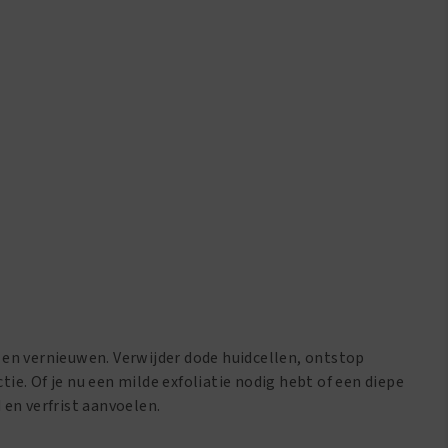
 en vernieuwen. Verwijder dode huidcellen, ontstop
e. Of je nu een milde exfoliatie nodig hebt of een diepe
 en verfrist aanvoelen.