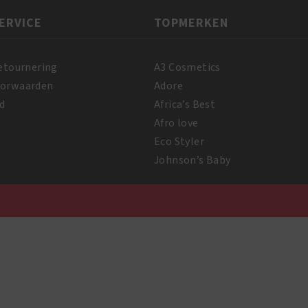
ERVICE
TOPMERKEN
etournering
A3 Cosmetics
oorwaarden
Adore
d
Africa’s Best
Afro love
Eco Styler
Johnson’s Baby