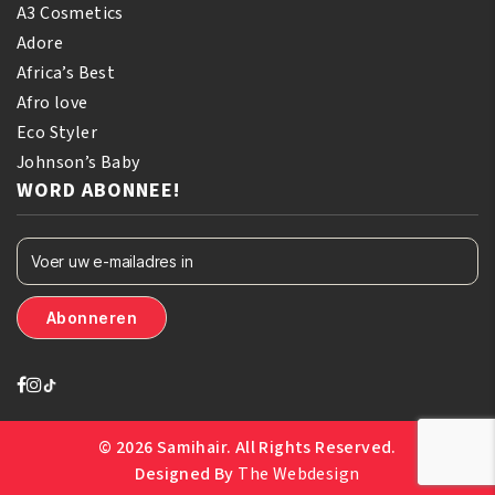
A3 Cosmetics
Adore
Africa’s Best
Afro love
Eco Styler
Johnson’s Baby
WORD ABONNEE!
© 2026 Samihair. All Rights Reserved.
Designed By
The Webdesign