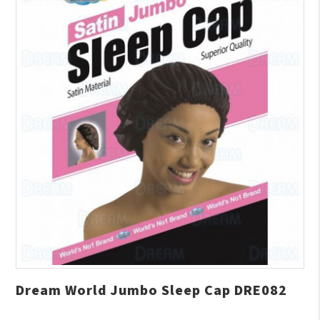
Dream World Jumbo Sleep Cap DRE082