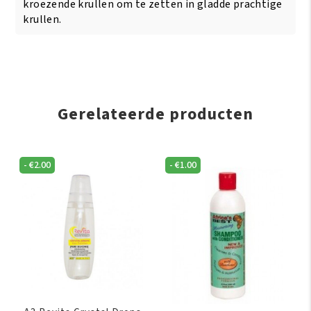
kroezende krullen om te zetten in gladde prachtige
krullen.
Gerelateerde producten
-
€
2.00
-
€
1.00