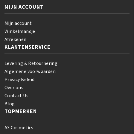
Conditioner
Pudding
MIJN ACCOUNT
355
425
ml
GR
aantal
Mijn account
aantal
Winkelmandje
Afrekenen
KLANTENSERVICE
Levering & Retournering
Algemene voorwaarden
Privacy Beleid
Over ons
Contact Us
Blog
TOPMERKEN
A3 Cosmetics