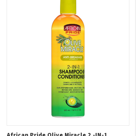
African Pride Olive Miracle 2 -IN-1