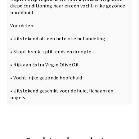
ml
diepe conditioning haar en een vocht-rijke gezonde
aantal
hoofdhuid.
Voordelen:
• Uitstekend als een hete olie behandeling
• Stopt breuk, split-ends en droogte
• Rijk aan Extra Virgin Olive Oil
• Vocht-rijke gezonde hoofdhuid
• Uitstekend geschikt voor de huid, lichaam en
nagels