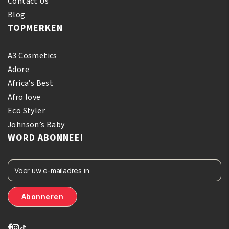
Contact Us
Blog
TOPMERKEN
A3 Cosmetics
Adore
Africa’s Best
Afro love
Eco Styler
Johnson’s Baby
WORD ABONNEE!