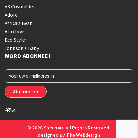
A3 Cosmetics
Adore
Africa’s Best
Afro love
Eco Styler
Johnson’s Baby
WORD ABONNEE!
© 2026 Samihair. All Rights Reserved.
Designed By
The Webdesign