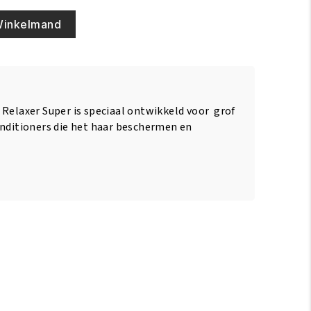
Winkelmand
 Relaxer Super is speciaal ontwikkeld voor grof
onditioners die het haar beschermen en