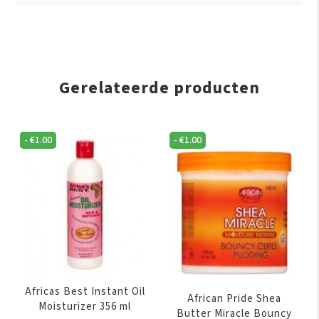
Gerelateerde producten
-
€
1.00
-
€
1.00
Africas Best Instant Oil
African Pride Shea
Moisturizer 356 ml
Butter Miracle Bouncy