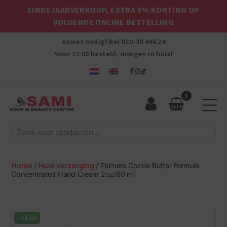
EINDEJAARVERKOOP, EXTRA 5% KORTING OP
VOLGENDE ONLINE BESTELLING
Advies nodig? Bel
020-30 446 24
Voor 17:00 besteld, morgen in huis!
0
Sami
Afro
Hair
&
Beauty
Home
/
Huid verzorging
/ Palmers Cocoa Butter Formula
Centre
Concentrated Hand Cream 2oz/60 ml
-
€
1.00