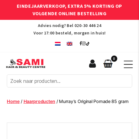
EINDEJAARVERKOOP, EXTRA 5% KORTING OP
VOLGENDE ONLINE BESTELLING
Advies nodig? Bel
020-30 446 24
Voor 17:00 besteld, morgen in huis!
0
Sami
Afro
Hair
&
Beauty
Home
/
Haarproducten
/ Murray’s Original Pomade 85 gram
Centre