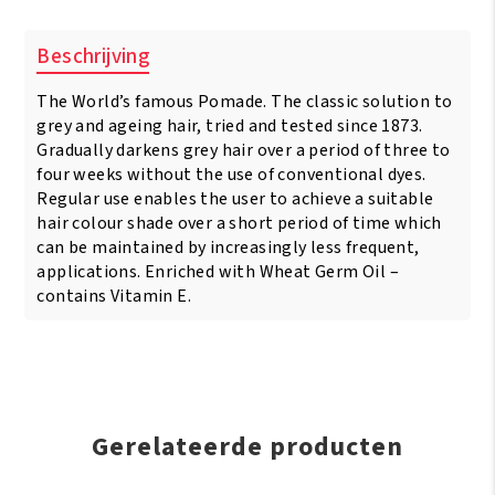
Hair
Darkening
Beschrijving
Pomade
200g
The World’s famous Pomade. The classic solution to
aantal
grey and ageing hair, tried and tested since 1873.
Gradually darkens grey hair over a period of three to
four weeks without the use of conventional dyes.
Regular use enables the user to achieve a suitable
hair colour shade over a short period of time which
can be maintained by increasingly less frequent,
applications. Enriched with Wheat Germ Oil –
contains Vitamin E.
Gerelateerde producten