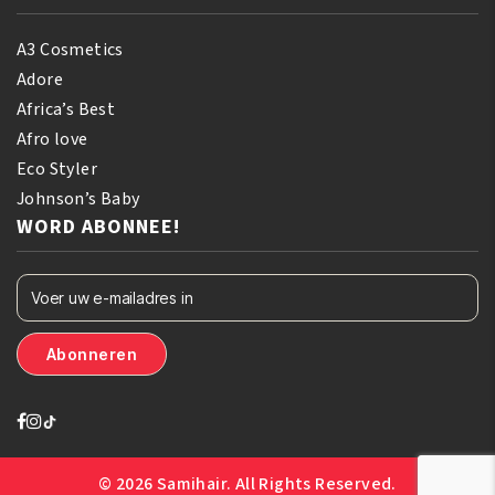
A3 Cosmetics
Adore
Africa’s Best
Afro love
Eco Styler
Johnson’s Baby
WORD ABONNEE!
© 2026 Samihair. All Rights Reserved.