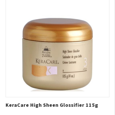
KeraCare High Sheen Glossifier 115g