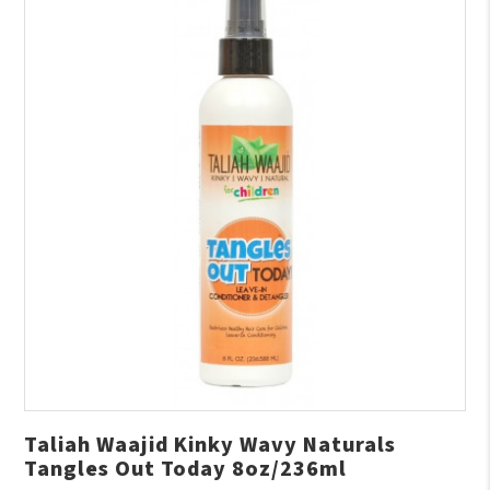
Taliah Waajid Kinky Wavy Naturals
Tangles Out Today 8oz/236ml