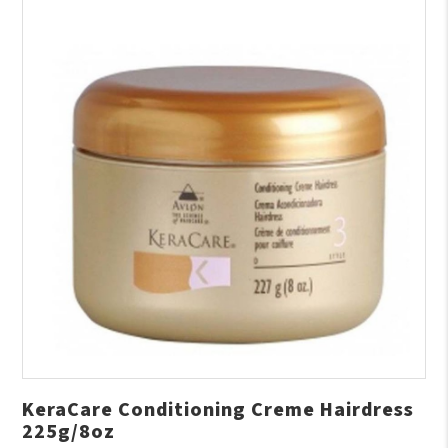
KeraCare Conditioning Creme Hairdress
225g/8oz