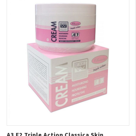
A3 F2 Triple Action Classica Skin