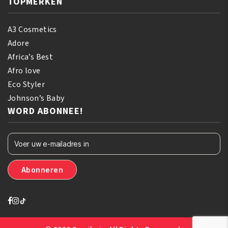
TOPMERKEN
A3 Cosmetics
Adore
Africa’s Best
Afro love
Eco Styler
Johnson’s Baby
WORD ABONNEE!