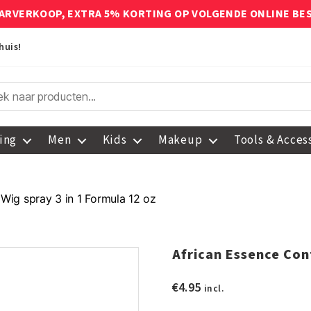
ARVERKOOP, EXTRA 5% KORTING OP VOLGENDE ONLINE BE
huis!
ing
Men
Kids
Makeup
Tools & Acces
Wig spray 3 in 1 Formula 12 oz
African Essence Cont
€
4.95
incl.