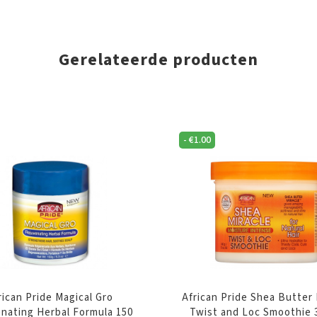
Gerelateerde producten
-
€
1.00
rican Pride Magical Gro
African Pride Shea Butter 
nating Herbal Formula 150
Twist and Loc Smoothie 