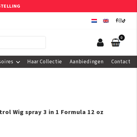
STELLING
0
soires
Haar Collectie
Aanbiedingen
Contact
rol Wig spray 3 in 1 Formula 12 oz