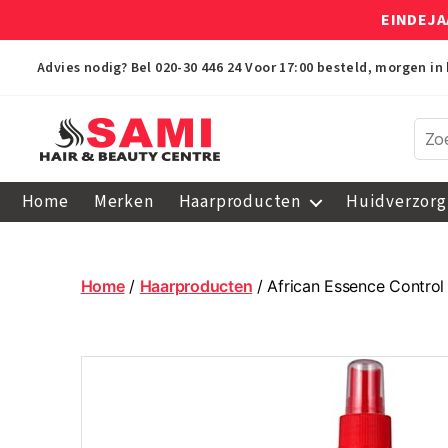
EINDEJA
Advies nodig? Bel
020-30 446 24
Voor 17:00 besteld, morgen in 
Sami
Afro
Home
Merken
Haarproducten
Huidverzorg
Hair
&
Beauty
Centre
Home
/
Haarproducten
/ African Essence Control 