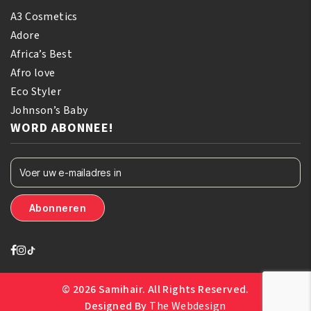
A3 Cosmetics
Adore
Africa’s Best
Afro love
Eco Styler
Johnson’s Baby
WORD ABONNEE!
© 2026 Samihair. All Rights Reserved.
Designed By
The Webdesign