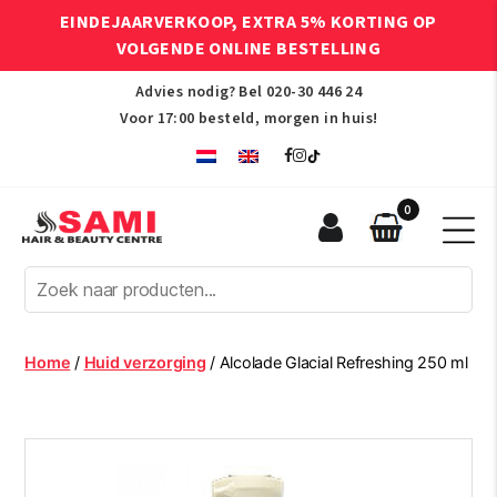
EINDEJAARVERKOOP, EXTRA 5% KORTING OP
VOLGENDE ONLINE BESTELLING
Advies nodig? Bel
020-30 446 24
Voor 17:00 besteld, morgen in huis!
0
Sami
Afro
Hair
&
Beauty
Home
/
Huid verzorging
/ Alcolade Glacial Refreshing 250 ml
Centre