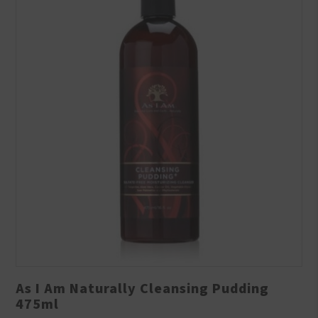
As I Am Naturally Cleansing Pudding
475ml