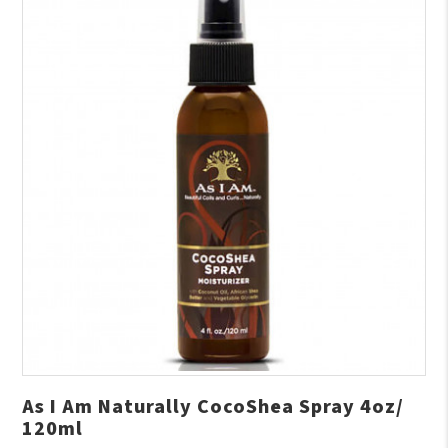
As I Am Naturally CocoShea Spray 4oz/
120ml