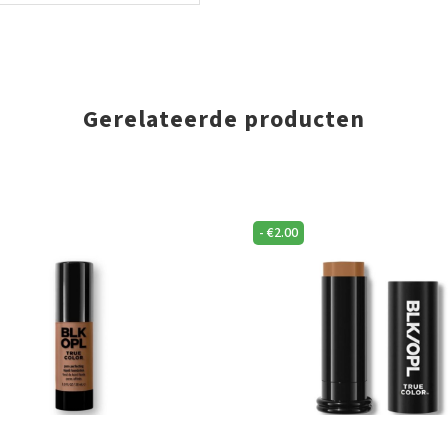
Gerelateerde producten
-
€
2.00