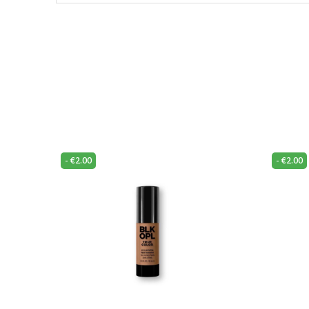
-
€
2.00
-
€
2.00