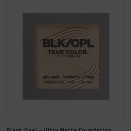
Black Opal – Ultra Matte Foundation