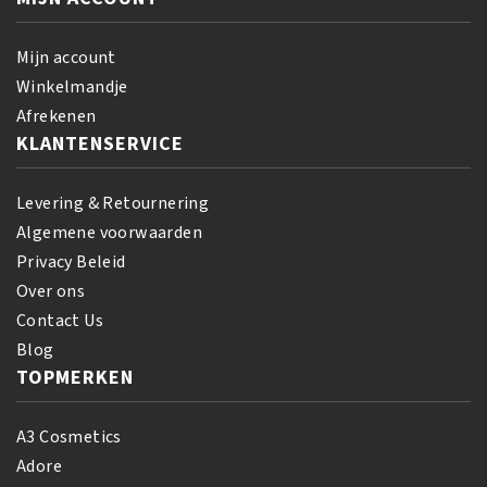
Liquid
aantal
Foundation
-
Mijn account
Carob
Winkelmandje
aantal
Afrekenen
KLANTENSERVICE
Levering & Retournering
Algemene voorwaarden
Privacy Beleid
Over ons
Contact Us
Blog
TOPMERKEN
A3 Cosmetics
Adore