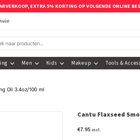
ARVERKOOP, EXTRA 5% KORTING OP VOLGENDE ONLINE BE
huis!
ing
Men
Kids
Makeup
Tools & Acces
ng Oil 3.4oz/100 ml
Cantu Flaxseed Smoo
€
7.95
incl.