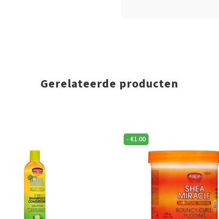
Gerelateerde producten
-
€
1.00