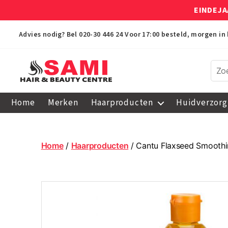
EINDEJA
Advies nodig? Bel
020-30 446 24
Voor 17:00 besteld, morgen in 
Sami
Afro
Home
Merken
Haarproducten
Huidverzorg
Hair
&
Beauty
Centre
Home
/
Haarproducten
/ Cantu Flaxseed Smoothi