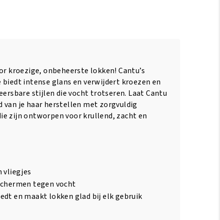
oor kroezige, onbeheerste lokken! Cantu’s
 biedt intense glans en verwijdert kroezen en
eersbare stijlen die vocht trotseren. Laat Cantu
 van je haar herstellen met zorgvuldig
e zijn ontworpen voor krullend, zacht en
 vliegjes
eschermen tegen vocht
edt en maakt lokken glad bij elk gebruik