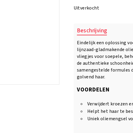
Uitverkocht
Beschrijving
Eindelijk een oplossing v
lijnzaad-gladmakende olie
vliegjes voor soepele, beh
de authentieke schoonheid
samengestelde formules di
golvend haar.
VOORDELEN
Verwijdert kroezen en
Helpt het haar te b
Uniek oliemengsel vo