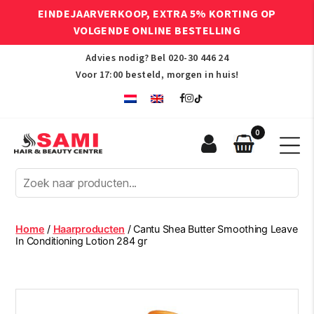
EINDEJAARVERKOOP, EXTRA 5% KORTING OP
VOLGENDE ONLINE BESTELLING
Advies nodig? Bel
020-30 446 24
Voor 17:00 besteld, morgen in huis!
0
Sami
Afro
Hair
&
Beauty
Home
/
Haarproducten
/ Cantu Shea Butter Smoothing Leave
Centre
In Conditioning Lotion 284 gr