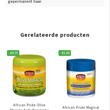
gepermanent haar.
Gerelateerde producten
-
€
0.75
-
€
1.00
African Pride Olive
African Pride Magical