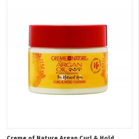
Creme of Nature Argan Curl & Hold