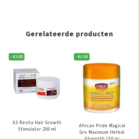
Gerelateerde producten
-
€
2.00
-
€
1.00
A3 Revita Hair Growth
African Pride Magical
Stimulator 200 ml
Gro Maximum Herbal
Strength 150 gr