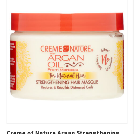
Creme of Nature Argan Strengthening