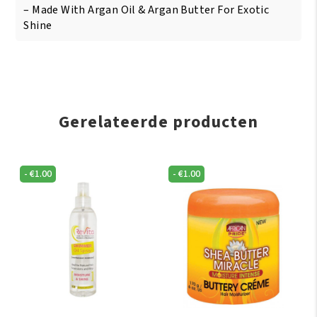
– Made With Argan Oil & Argan Butter For Exotic
Shine
Gerelateerde producten
-
€
1.00
-
€
1.00