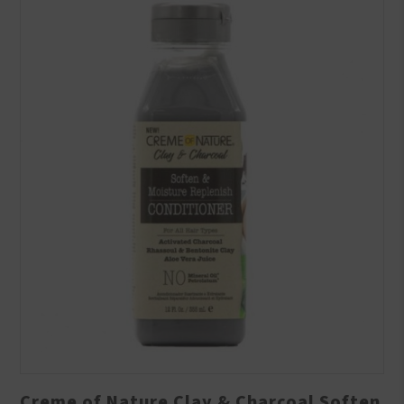
Creme of Nature Clay & Charcoal Soften