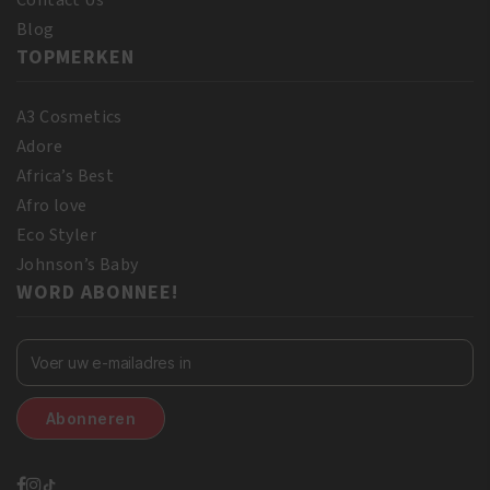
Contact Us
Blog
TOPMERKEN
A3 Cosmetics
Adore
Africa’s Best
Afro love
Eco Styler
Johnson’s Baby
WORD ABONNEE!