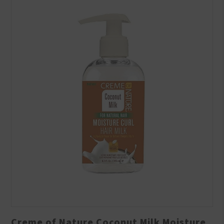
Creme of Nature Coconut Milk Moisture