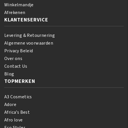
aantal
Winkelmandje
Afrekenen
KLANTENSERVICE
Levering & Retournering
Algemene voorwaarden
Privacy Beleid
Over ons
Contact Us
Blog
TOPMERKEN
A3 Cosmetics
Adore
Africa’s Best
Afro love
Eco Styler