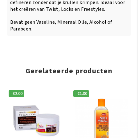
defineren zonder dat je krullen krimpen. Ideaal voor
het creëren van Twist, Locks en Freestyles.
Bevat geen Vaseline, Mineraal Olie, Alcohol of
Parabeen.
Gerelateerde producten
-
€
2.00
-
€
1.00