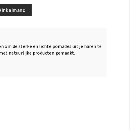
Winkelmand
n om de sterke en lichte pomades uit je haren te
met natuurlijke producten gemaakt.