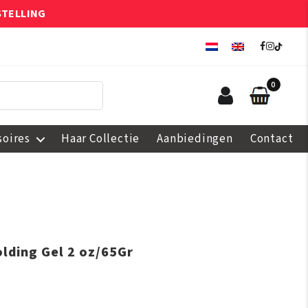
STELLING
0
soires
Haar Collectie
Aanbiedingen
Contact
olding Gel 2 oz/65Gr