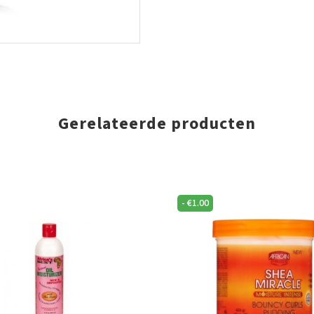
Gerelateerde producten
-
€
1.00