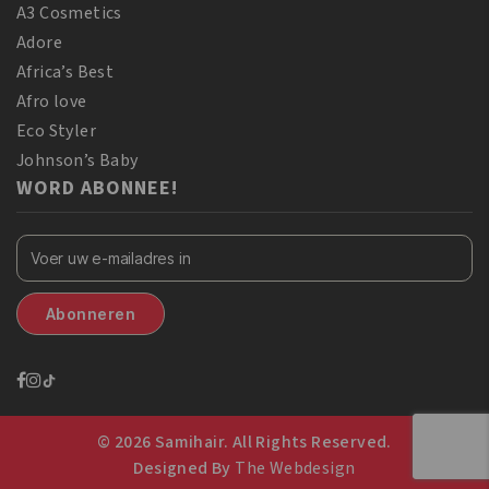
A3 Cosmetics
Adore
Africa’s Best
Afro love
Eco Styler
Johnson’s Baby
WORD ABONNEE!
© 2026 Samihair. All Rights Reserved.
Designed By
The Webdesign