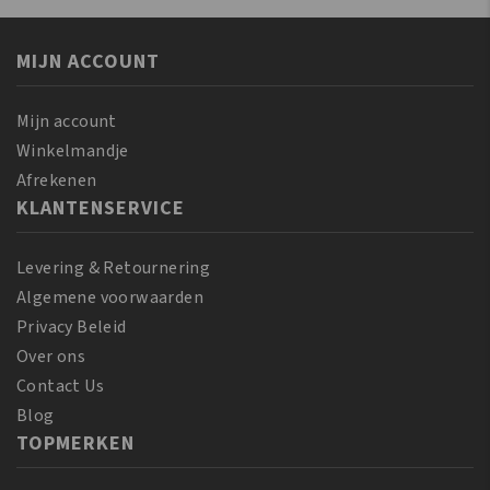
-
2oz
Zilver
aantal
aantal
MIJN ACCOUNT
Mijn account
Winkelmandje
Afrekenen
KLANTENSERVICE
Levering & Retournering
Algemene voorwaarden
Privacy Beleid
Over ons
Contact Us
Blog
TOPMERKEN