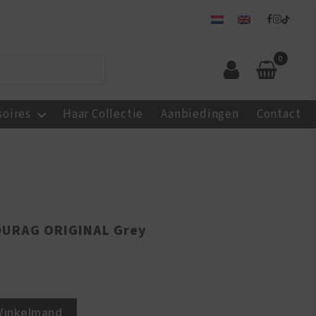
0
soires
Haar Collectie
Aanbiedingen
Contact
DURAG ORIGINAL Grey
Winkelmand