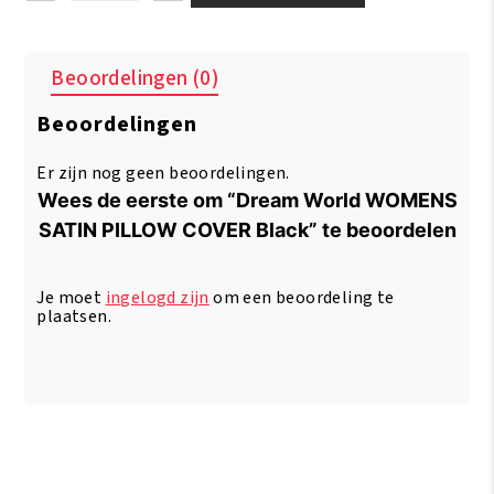
World
WOMENS
SATIN
Beoordelingen (0)
PILLOW
COVER
Beoordelingen
Black
aantal
Er zijn nog geen beoordelingen.
Wees de eerste om “Dream World WOMENS
SATIN PILLOW COVER Black” te beoordelen
Je moet
ingelogd zijn
om een beoordeling te
plaatsen.